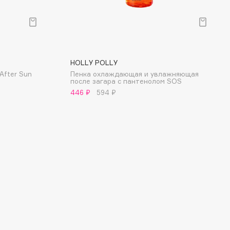
HOLLY POLLY
After Sun
Пенка охлаждающая и увлажняющая
после загара с пантенолом SOS
446 ₽
594 ₽