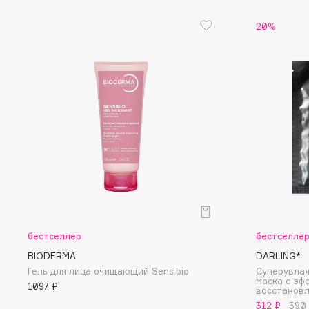
20%
I
I Love My Hair
INGLOT
Iceberg
Initio
Icon Skin
Insight Professional
Influence Beauty
Institut Esthederm
J
James Read
Janeke
бестселлер
бестселле
Jan Marini
Jimmy Choo
BIODERMA
DARLING*
ЭКСКЛЮЗИВ
Гель для лица очищающий Sensibio
Суперувла
JMsolution
Jane Iredale
маска с эф
1097 ₽
восстановл
312 ₽
390