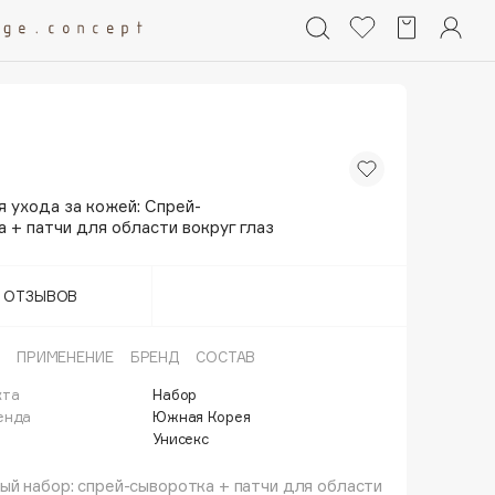
 ухода за кожей: Спрей-
 + патчи для области вокруг глаз
Т ОТЗЫВОВ
ПРИМЕНЕНИЕ
БРЕНД
СОСТАВ
кта
Набор
енда
Южная Корея
Унисекс
й набор: спрей-сыворотка + патчи для области