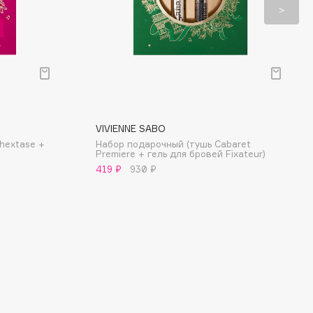
VIVIENNE SABO
hextase +
Набор подарочный (тушь Cabaret
Premiere + гель для бровей Fixateur)
419 ₽
930 ₽