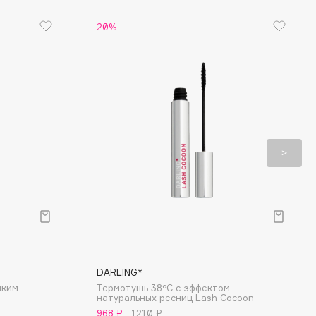
20%
DARLING*
йким
Термотушь 38°C с эффектом
натуральных ресниц Lash Cocoon
968 ₽
1210 ₽