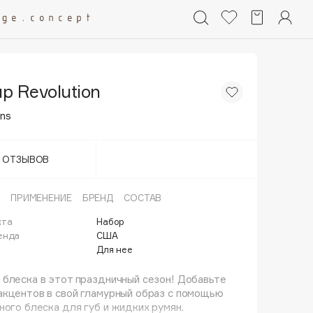
p Revolution
ns
Т ОТЗЫВОВ
ПРИМЕНЕНИЕ
БРЕНД
СОСТАВ
кта
Набор
енда
США
Для нее
блеска в этот праздничный сезон! Добавьте
кцентов в свой гламурный образ с помощью
ного блеска для губ и жидких румян.