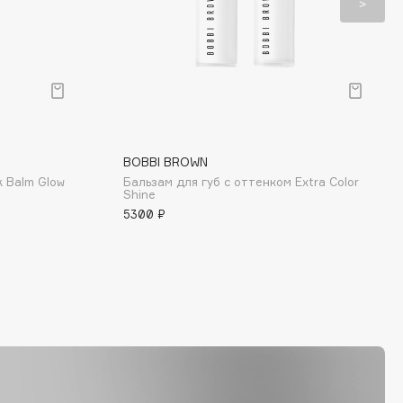
BOBBI BROWN
k Balm Glow
Бальзам для губ с оттенком Extra Color
Shine
5300 ₽