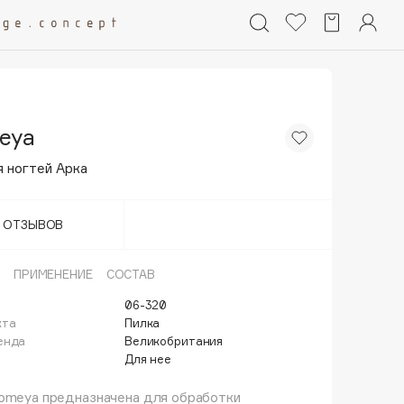
eya
я ногтей Арка
Т ОТЗЫВОВ
ПРИМЕНЕНИЕ
СОСТАВ
06-320
кта
Пилка
енда
Великобритания
Для нее
lomeya предназначена для обработки