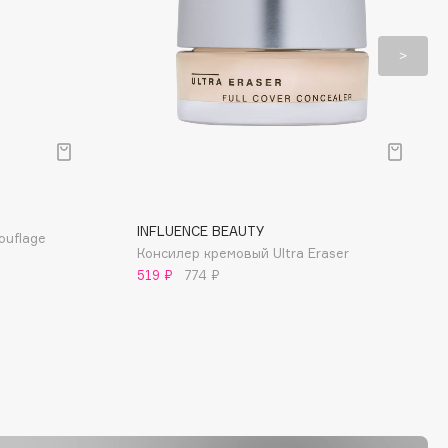
INFLUENCE BEAUTY
ouflage
Консилер кремовый Ultra Eraser
519 ₽
774 ₽