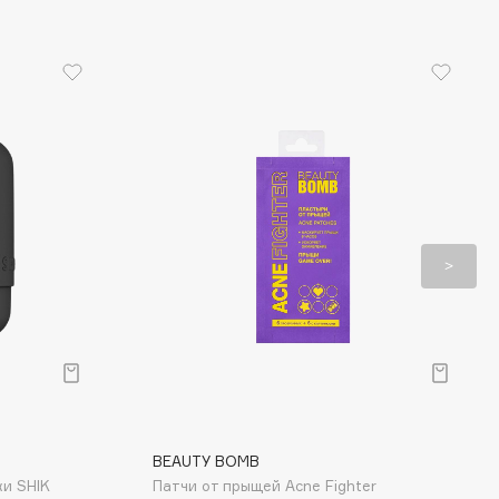
BEAUTY BOMB
жи SHIK
Патчи от прыщей Acne Fighter