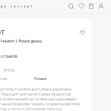
OT
Freedom 1 Round glossy
Т ОТЗЫВОВ
БРЕНД
енда
Польша
системы Freedom доступны в различных
 Подходят для целого ряда продуктов.
 слой в нижней части палитры удерживает
о также позволяет менять элементы местами
тва и легкого пополнения палитры