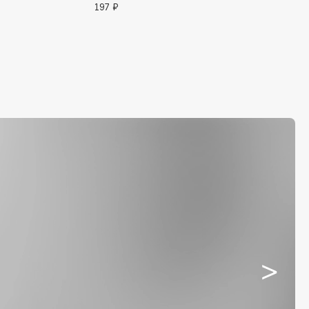
197 ₽