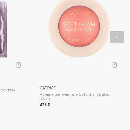
CATRICE
ффектом
Румяна запеченные Soft Glam Baked
Blush
471 ₽