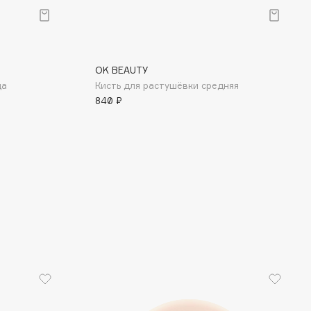
OK BEAUTY
ца
Кисть для растушёвки средняя
840 ₽