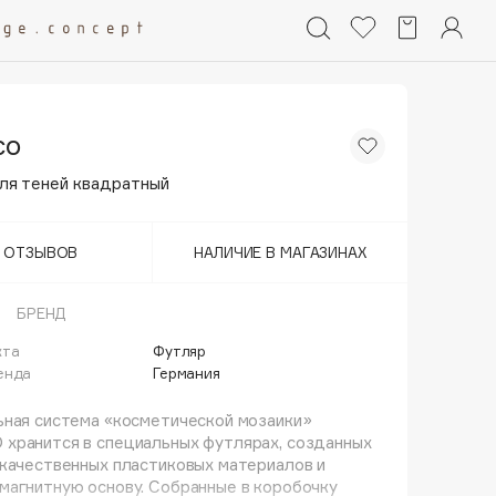
co
ля теней квадратный
Т ОТЗЫВОВ
НАЛИЧИЕ В МАГАЗИНАХ
БРЕНД
кта
Футляр
енда
Германия
ьная система «косметической мозаики»
хранится в специальных футлярах, созданных
качественных пластиковых материалов и
магнитную основу. Собранные в коробочку