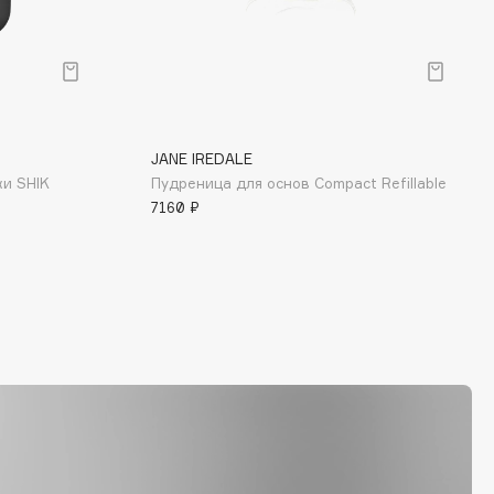
JANE IREDALE
жи SHIK
Пудреница для основ Compact Refillable
7160 ₽