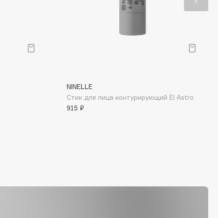
NINELLE
Стик для лица контурирующий El Astro
915 ₽