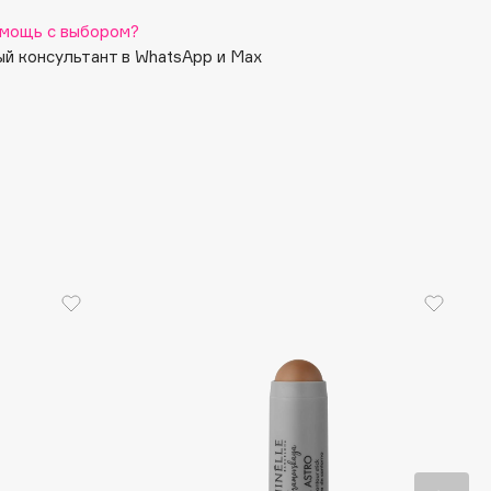
мощь с выбором?
й консультант в WhatsApp и Max