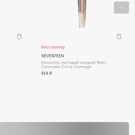
бестселлер
SEVEN7EEN
Консилер матовый жидкий Μatt
Concealer Extra Coverage
919 ₽