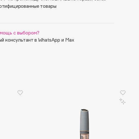
ртифицированные товары
мощь с выбором?
й консультант в WhatsApp и Max