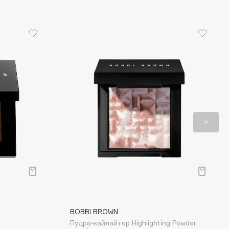
BOBBI BROWN
Пудра-хайлайтер Highlighting Powder