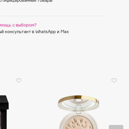
ртифицированные товары
мощь с выбором?
й консультант в WhatsApp и Max