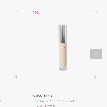
50%
SHIKSTUDIO
l
Консилер Perfect Concealer
860 ₽
1720 ₽