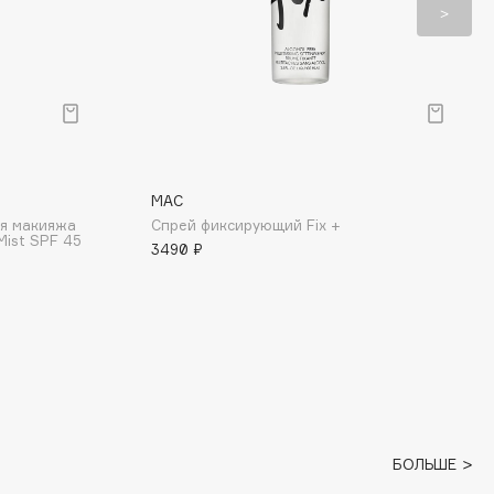
MAC
ля макияжа
Спрей фиксирующий Fix +
 Mist SPF 45
3490 ₽
БОЛЬШЕ