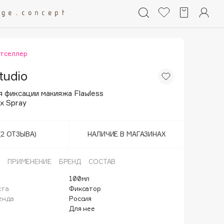
стселлер
tudio
 фиксации макияжа Flawless
x Spray
(2 ОТЗЫВА)
НАЛИЧИЕ В МАГАЗИНАХ
ПРИМЕНЕНИЕ
БРЕНД
СОСТАВ
100мл
кта
Фиксатор
енда
Россия
Для нее