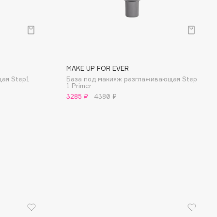
MAKE UP FOR EVER
ая Step1
База под макияж разглаживающая Step
1 Primer
3285 ₽
4380 ₽