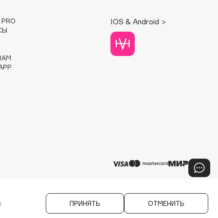
E PRO
IOS & Android >
СЫ
RAM
APP
й
ПРИНЯТЬ
ОТМЕНИТЬ