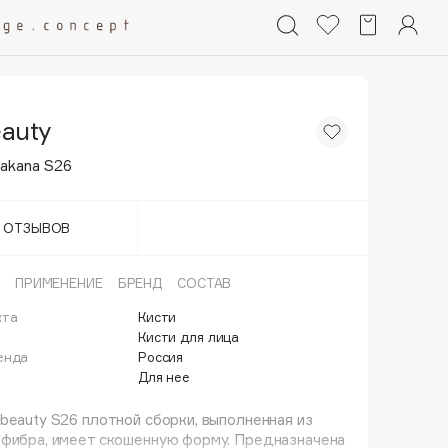
auty
akana S26
Т ОТЗЫВОВ
ПРИМЕНЕНИЕ
БРЕНД
СОСТАВ
кта
Кисти
й
Кисти для лица
енда
Россия
Для нее
beauty S26 плотной сборки, выполненная из
офибра, имеет скошенную форму. Предназначена