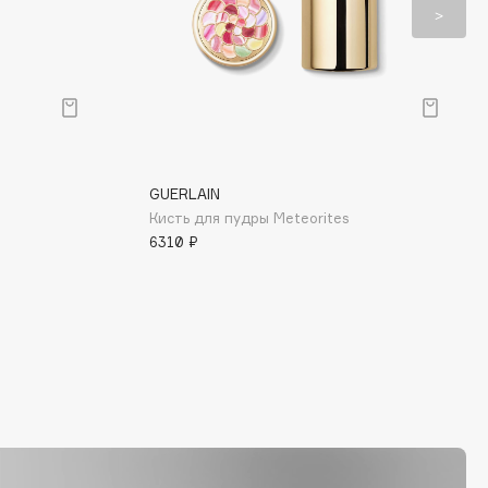
GUERLAIN
Кисть для пудры Meteorites
6310 ₽