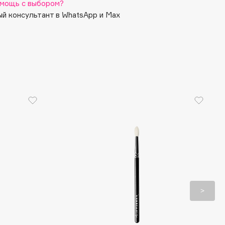
мощь с выбором?
й консультант в WhatsApp и Max