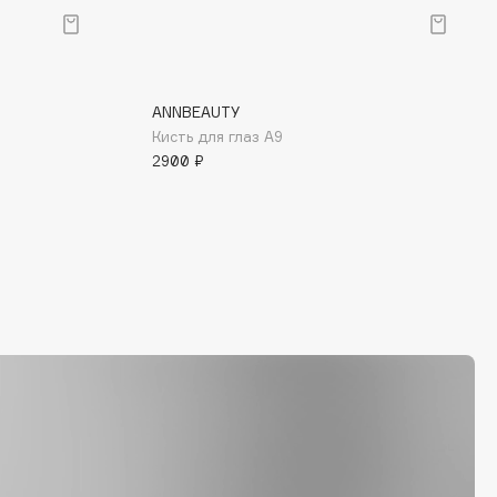
ANNBEAUTY
Кисть для глаз A9
2900 ₽