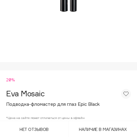
Подарки
Tom Ford
HFC
Для дома
Angiopharm
Техника
KIKO Milano
Estée Lauder
Clarins
0 - 9
20%
100BON
22|11
Eva Mosaic
Подводка-фломастер для глаз Epic Black
A
*Цена на сайте может отличаться от цены в офлайн
Acqua di Parma
НЕТ ОТЗЫВОВ
НАЛИЧИЕ В МАГАЗИНАХ
Acque di Italia