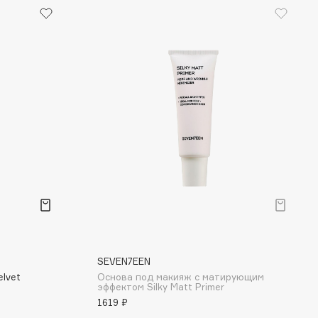
SEVEN7EEN
elvet
Основа под макияж с матирующим
эффектом Silky Matt Primer
1619 ₽