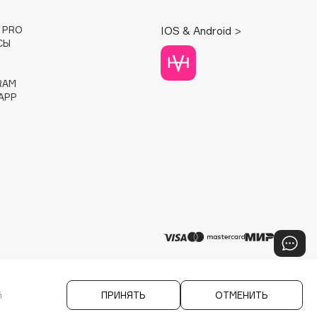
E PRO
IOS & Android >
СЫ
RAM
APP
й
ПРИНЯТЬ
ОТМЕНИТЬ