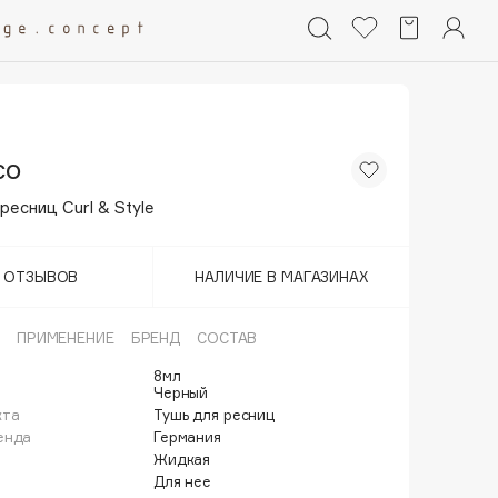
co
ресниц Curl & Style
Т ОТЗЫВОВ
НАЛИЧИЕ В МАГАЗИНАХ
ПРИМЕНЕНИЕ
БРЕНД
СОСТАВ
8мл
Черный
кта
Тушь для ресниц
енда
Германия
Жидкая
Для нее