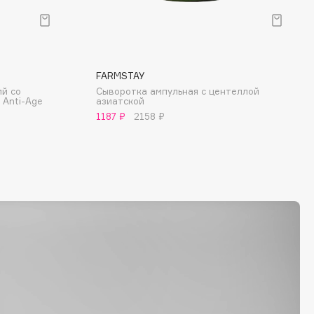
FARMSTAY
й со
Сыворотка ампульная с центеллой
 Anti-Age
азиатской
1187 ₽
2158 ₽