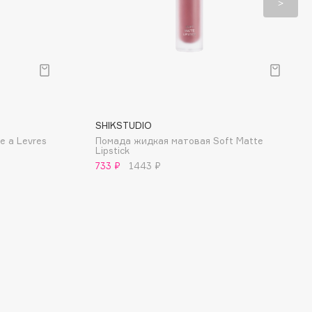
SHIKSTUDIO
e a Levres
Помада жидкая матовая Soft Matte
Lipstick
733 ₽
1443 ₽