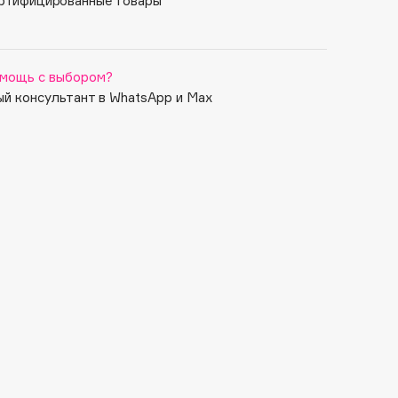
ртифицированные товары
мощь с выбором?
й консультант в WhatsApp и Max