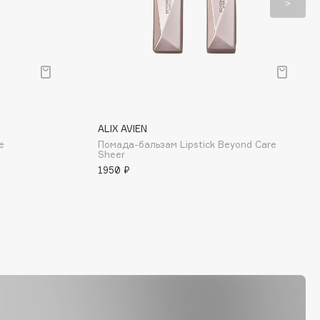
ALIX AVIEN
e
Помада-бальзам Lipstick Beyond Care
Sheer
1950 ₽