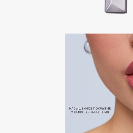
Подарки
0 - 9
Для дома
100BON
22|11
Техника
A
Acqua di Parma
Amina Daudova Brushes
Acque di Italia
Amouage
Adele for you
Amuleto Di Casa
Advante
Angiopharm
ЭКСКЛЮЗИВ
ЭКСКЛЮЗИВ
Aesop
Annbeauty
Age Stop
Anua
ЭКСКЛЮЗИВ
Apadent
AHFA Cosmetics
Apagard
Ajmal