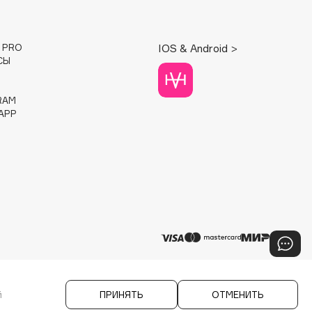
E PRO
IOS & Android >
СЫ
RAM
APP
й
ПРИНЯТЬ
ОТМЕНИТЬ