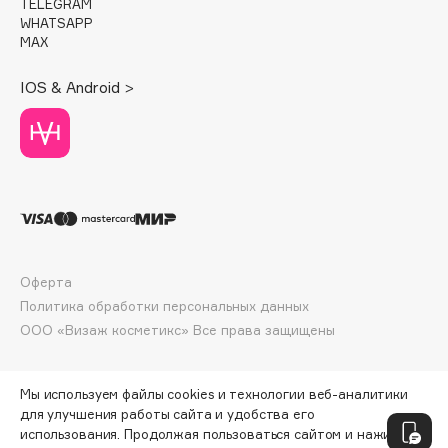
E
TELEGRAM
WHATSAPP
MAX
Eat My
Ecolatier
IOS & Android >
Ecotools
EGG
EGIA
Eigshow
Elemis
Elian Russia
Elie Saab
Оферта
Ella Bartsueva Brushes
Политика обработки персональных данных
EMBRACE Haircare
ООО «Визаж косметикс» Все права защищены
Emmanuelle Jane
Enough
Мы используем файлы cookies и технологии веб-аналитики
EpilProfi
для улучшения работы сайта и удобства его
использования. Продолжая пользоваться сайтом и нажимая
Erborian