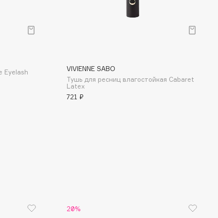
VIVIENNE SABO
e Eyelash
Тушь для ресниц влагостойкая Cabaret
Latex
721 ₽
20%