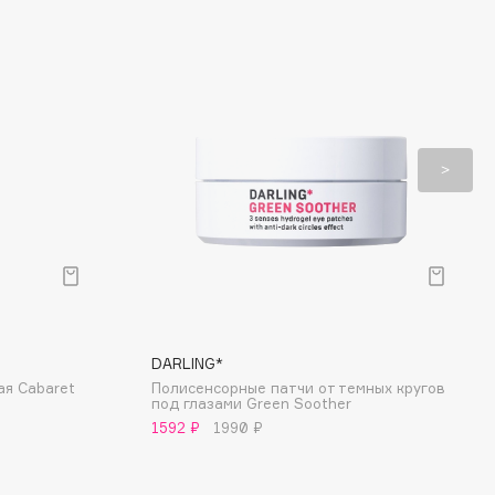
DARLING*
ая Cabaret
Полисенсорные патчи от темных кругов
под глазами Green Soother
1592 ₽
1990 ₽