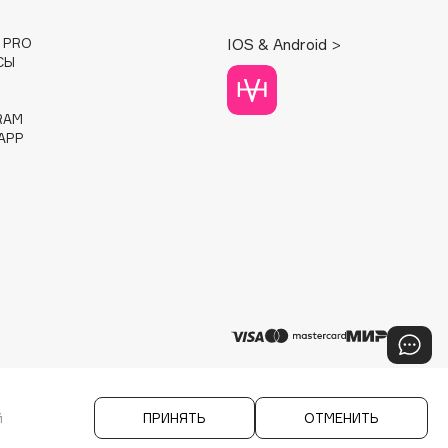
E PRO
IOS & Android >
СЫ
RAM
APP
й
ПРИНЯТЬ
ОТМЕНИТЬ