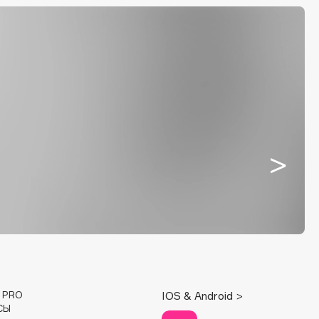
E PRO
IOS & Android >
СЫ