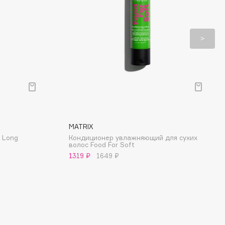
MATRIX
s Long
Кондиционер увлажняющий для сухих
волос Food For Soft
1319 ₽
1649 ₽