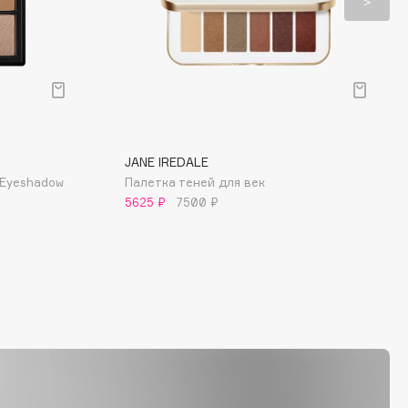
JANE IREDALE
 Eyeshadow
Палетка теней для век
5625 ₽
7500 ₽