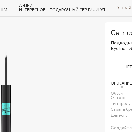
АКЦИИ
НКИ
ИНТЕРЕСНОЕ
ПОДАРОЧНЫЙ СЕРТИФИКАТ
Catric
P
Q
R
S
T
U
V
W
Y
Z
А - Я
Подводка
Eyeliner 
НЕ
ОПИСАНИЕ
Angiopharm
KIKO Milano
Объем
Оттенок
Estée Lauder
Тип проду
Clarins
Страна бр
Для кого
Создайте