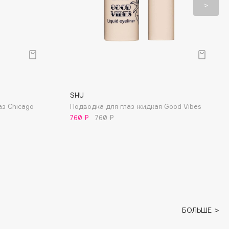
SHU
з Chicago
Подводка для глаз жидкая Good Vibes
760 ₽
760 ₽
БОЛЬШЕ