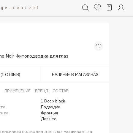
ne Noir Фитоподводка для глаз
(1 ОТЗЫВ)
НАЛИЧИЕ В МАГАЗИНАХ
ПРИМЕНЕНИЕ
БРЕНД
СОСТАВ
1 Deep black
кта
Подводка
енда
Франция
Для нее
енсивная подводка для глаз ухаживает за