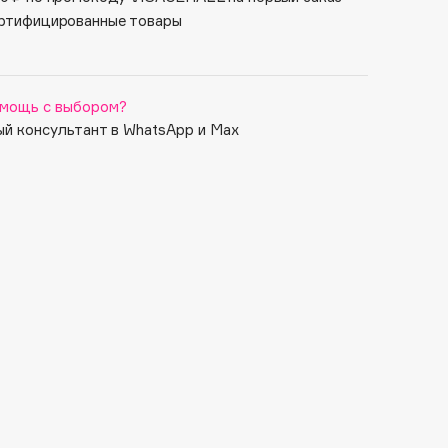
ртифицированные товары
мощь с выбором?
й консультант в WhatsApp и Max