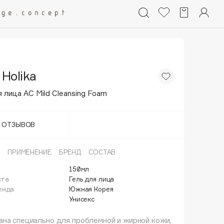
 Holika
 лица AC Mild Cleansing Foam
Т ОТЗЫВОВ
ПРИМЕНЕНИЕ
БРЕНД
СОСТАВ
150мл
кта
Гель для лица
енда
Южная Корея
Унисекс
на специально для проблемной и жирной кожи,