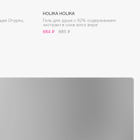
HOLIKA HOLIKA
щая Огурец
Гель для душа с 92% содержанием
экстракта сока алоэ вера
684 ₽
805 ₽