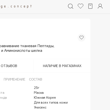
равнивание тканевая Пептиды,
 и Аминокислоты шелка
Т ОТЗЫВОВ
НАЛИЧИЕ В МАГАЗИНАХ
ПРИМЕНЕНИЕ
СОСТАВ
25г
кта
Маска
енда
Южная Корея
Для всех типов кожи
Унисекс