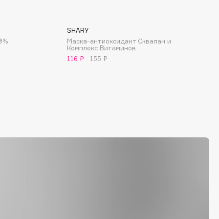
SHARY
00%
Маска-антиоксидант Сквалан и
Комплекс Витаминов
116 ₽
155 ₽