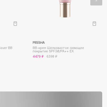
MISSHA
Cover BB
BB-крем Шелковистое сияющее
покрытие SPF30/PA++ EX
4479 ₽
6398 ₽