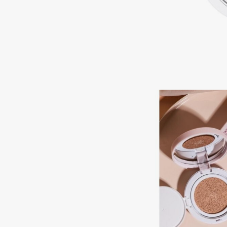
Подарки
0 - 9
Для дома
100BON
22|11
Техника
A
Acqua di Parma
Amina Daudova Brushes
Acque di Italia
Amouage
Adele for you
Amuleto Di Casa
Advante
Angiopharm
ЭКСКЛЮЗИВ
ЭКСКЛЮЗИВ
Aesop
Annbeauty
Age Stop
Anua
ЭКСКЛЮЗИВ
Apadent
AHFA Cosmetics
Apagard
Ajmal