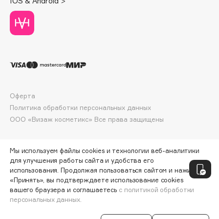
IOS & Android >
Deonica
Dessange
Dior
Divage
Dolce & Gabbana
Dolomit
Dorco
Оферта
DP Daily Perfection
Политика обработки персональных данных
Dr. Vranjes Firenze
ООО «Визаж косметикс» Все права защищены
Dr.Althea
Dr.Ceuracle
Мы используем файлы cookies и технологии веб-аналитики
Dr.Jart+
для улучшения работы сайта и удобства его
использования. Продолжая пользоваться сайтом и нажимая
DSD de Luxe
«Принять», вы подтверждаете использование cookies
Dyson
вашего браузера и соглашаетесь
с политикой обработки
персональных данных.
СООБЩИТЬ О ПОСТУПЛЕНИИ
3500 ₽