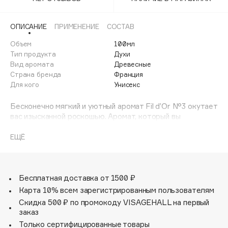
Adele for you
Финал лета
Advante
ЭКСКЛЮЗИВ
ОПИСАНИЕ
ПРИМЕНЕНИЕ
СОСТАВ
1 АВГ - 31 АВГ
Aesop
Объем
100мл
Age Stop
Тип продукта
Духи
ЭКСКЛЮЗИВ
Вид аромата
Древесные
AHFA Cosmetics
Страна бренда
Франция
Ajmal
Для кого
Унисекс
Alix Avien
Бесконечно мягкий и уютный аромат Fil d’Or N°3 окутает
Allies of Skin
вас изысканной роскошью. Аромат, который вы
AMAN
надеваете словно тонкий кашемировый джемпер.
Абсолютно базовый must-have. Древесные аккорды
ЕЩЁ
Amina Daudova Brushes
дополненные нотами богатых сливочных нюансов
Amouage
величественного сандала подчеркнутые нотами кедра,
ванили и мускуса.
Amuleto Di Casa
Бесплатная доставка от 1500 ₽
Angiopharm
ЭКСКЛЮЗИВ
Карта 10% всем зарегистрированным пользователям
Annbeauty
Скидка 500 ₽ по промокоду VISAGEHALL на первый
Anua
заказ
Только сертифицированные товары
Apadent