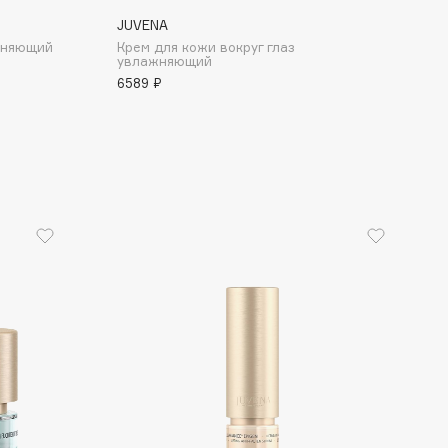
JUVENA
жняющий
Крем для кожи вокруг глаз
увлажняющий
6589 ₽