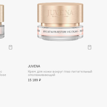
JUVENA
 с
Крем для кожи вокруг глаз питательный
Rose
омолаживающий
15 189 ₽