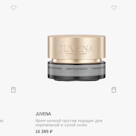
JUVENA
аз
Крем ночной против морщин для
нормальной и сухой кожи
16 389 ₽