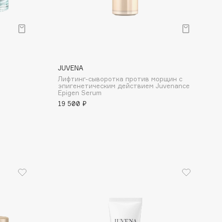
JUVENA
Лифтинг-сыворотка против морщин с
эпигенетическим действием Juvenance
Epigen Serum
19 500 ₽