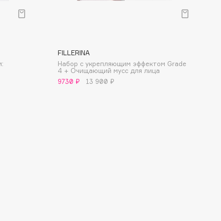
FILLERINA
:
Набор с укрепляющим эффектом Grade
4 + Очищающий мусс для лица
9730 ₽
13 900 ₽