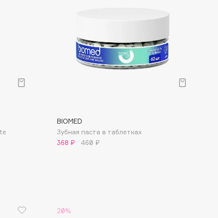
BIOMED
te
Зубная паста в таблетках
368 ₽
460 ₽
20%