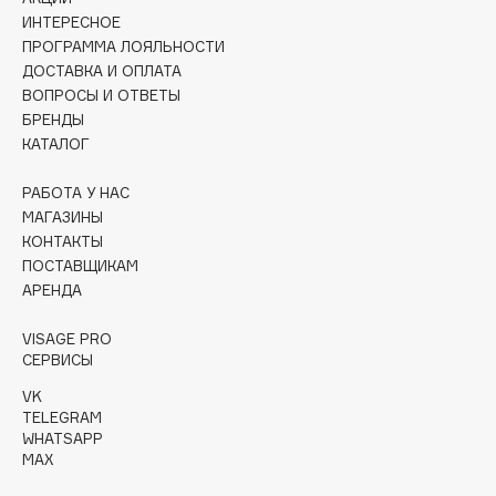
Collagenina
ИНТЕРЕСНОЕ
Consly
ПРОГРАММА ЛОЯЛЬНОСТИ
ДОСТАВКА И ОПЛАТА
Corimo
ВОПРОСЫ И ОТВЕТЫ
CosRX
БРЕНДЫ
Cottolina
КАТАЛОГ
Crescina
РАБОТА У НАС
Cunzite
МАГАЗИНЫ
Curaprox
КОНТАКТЫ
ПОСТАВЩИКАМ
АРЕНДА
D
VISAGE PRO
d'Alba
СЕРВИСЫ
DABO
VK
TELEGRAM
DARLING*
WHATSAPP
Darphin
MAX
Davines