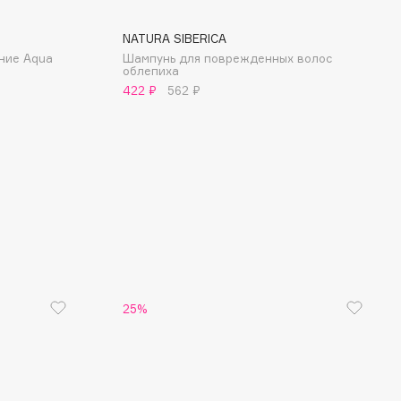
NATURA SIBERICA
ние Aqua
Шампунь для поврежденных волос
облепиха
422 ₽
562 ₽
25%