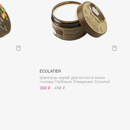
ECOLATIER
Шампунь-скраб для волос и кожи
головы Глубокое Очищение Coconut
368 ₽
490 ₽