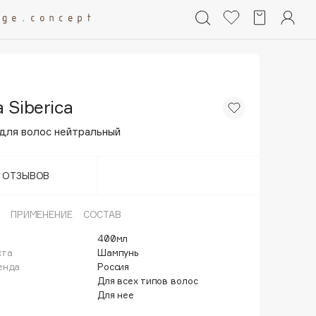
 Siberica
для волос нейтральный
Т ОТЗЫВОВ
ПРИМЕНЕНИЕ
СОСТАВ
400мл
кта
Шампунь
енда
Россия
Для всех типов волос
Для нее