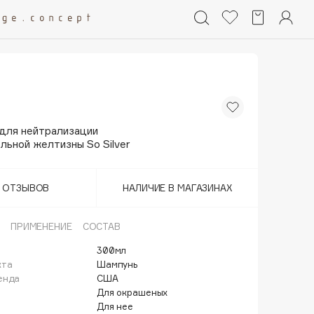
для нейтрализации
льной желтизны So Silver
Т ОТЗЫВОВ
НАЛИЧИЕ В МАГАЗИНАХ
ПРИМЕНЕНИЕ
СОСТАВ
300мл
кта
Шампунь
енда
США
Для окрашеных
Для нее