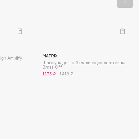
MATRIX
gh Amplify
Шампунь для нейтрализации желтизны
Brass Off
1135 ₽
1419 ₽