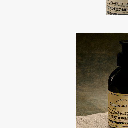
Aravia Professional
Alix Avien
Arcadia
Allies of Skin
Archetype
AMAN
B
Babor
beautyblender
Baffy
Bebble
Balmain Hair Couture
Beverly Hills Polo Club
ЭКСКЛЮЗИВ
Biodance
Banderas
Bioderma
Basicare
Biomed
Batiste
Biorepair
Beauty Bomb
Blanx
Beauty Pati
Blistex
Beautyblades
НОВИНКА