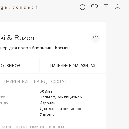
ski & Rozen
нер для волос Апельсин, Жасмин
Т ОТЗЫВОВ
НАЛИЧИЕ В МАГАЗИНАХ
ПРИМЕНЕНИЕ
БРЕНД
СОСТАВ
300мл
кта
Бальзам/Кондиционер
енда
Израиль
Для всех типов волос
Унисекс
 питает и разглаживает волосы,