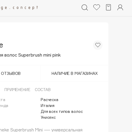
e
 волос Superbrush mini pink
Т ОТЗЫВОВ
НАЛИЧИЕ В МАГАЗИНАХ
ПРИМЕНЕНИЕ
СОСТАВ
кта
Расческа
енда
Италия
Для всех типов волос
Унисекс
eke Superbrush Mini — универсальная