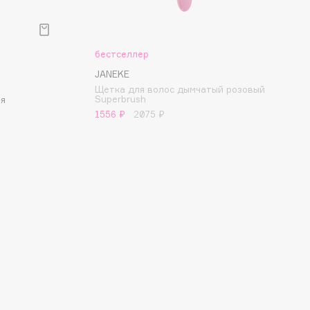
бестселлер
JANEKE
Щетка для волос дымчатый розовый
Superbrush
ая
1556 ₽
2075 ₽