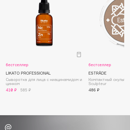
Biomed
Biorepair
Blanx
Blistex
BLOME
Boadicea The Victorious
Bobbi Brown
BOOMSHOP
бестселлер
бестселлер
BORK
LIKATO PROFESSIONAL
ESTRÂDE
Brunello Cucinelli
Сыворотка для лица с ниацинамидом и
Компактный скульпто
Bvlgari
цинком
Sculpteur
410 ₽
585 ₽
486 ₽
by TERRY
BY WISHTREND
Byredo
C