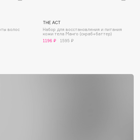
THE ACT
оты волос
Набор для восстановления и питания
кожи тела Манго (скраб+баттер)
1196 ₽
1595 ₽