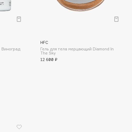
HFC
 Виноград
Гель для тела мерцающий Diamond In
The Sky
12 600 ₽