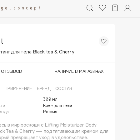
t
инг для тела Black tea & Cherry
Т ОТЗЫВОВ
НАЛИЧИЕ В МАГАЗИНАХ
ПРИМЕНЕНИЕ
БРЕНД
СОСТАВ
300 мл
кта
Крем для тела
енда
Россия
сь в мир роскоши с Lifting Moisturizer Body
ack Tea & Cherry — подтягивающим кремом для
орый превращает уход в удовольствие.