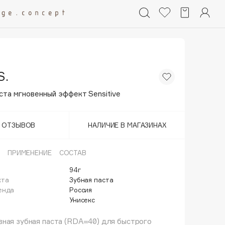
S.
ста мгновенный эффект Sensitive
Т ОТЗЫВОВ
НАЛИЧИЕ В МАГАЗИНАХ
ПРИМЕНЕНИЕ
СОСТАВ
94г
кта
Зубная паста
енда
Россия
Унисекс
ная зубная паста (RDA=40) для быстрого