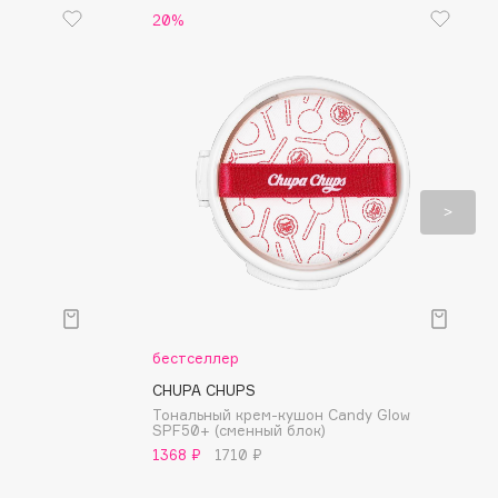
20%
бестселлер
CHUPA CHUPS
Тональный крем-кушон Candy Glow
SPF50+ (сменный блок)
1368 ₽
1710 ₽