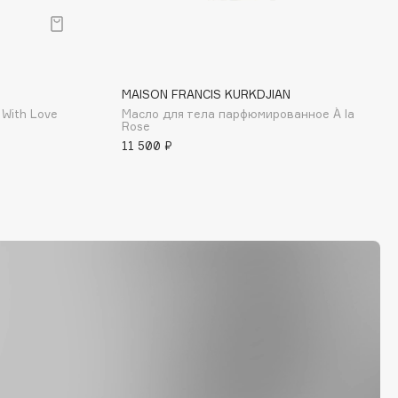
MAISON FRANCIS KURKDJIAN
With Love
Масло для тела парфюмированное À la
Rose
11 500 ₽