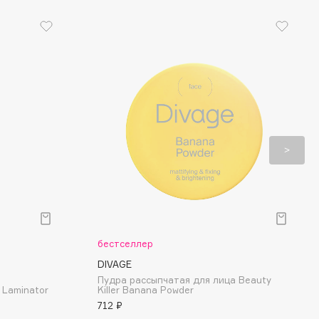
бестселлер
DIVAGE
Пудра рассыпчатая для лица Beauty
 Laminator
Killer Banana Powder
712 ₽