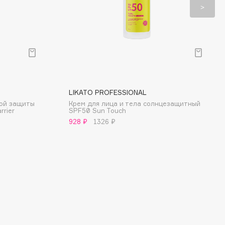
LIKATO PROFESSIONAL
ой защиты
Крем для лица и тела солнцезащитный
rrier
SPF50 Sun Touch
928 ₽
1326 ₽