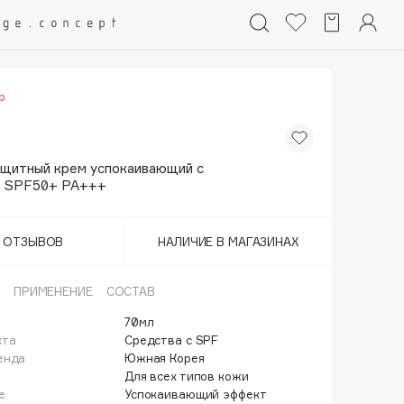
р
щитный крем успокаивающий с
а SPF50+ PA+++
Т ОТЗЫВОВ
НАЛИЧИЕ В МАГАЗИНАХ
ПРИМЕНЕНИЕ
СОСТАВ
70мл
кта
Средства с SPF
енда
Южная Корея
Для всех типов кожи
е
Успокаивающий эффект