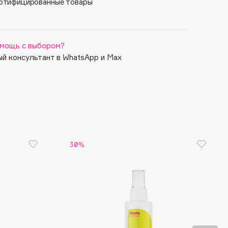
ртифицированные товары
мощь с выбором?
й консультант в WhatsApp и Max
30%