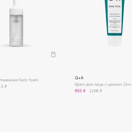
Dr.Althea
Dr.Ceuracle
Dr.Jart+
DSD de Luxe
Dyson
р
Q+A
умывания Face foam
Крем для лица с цинком Zinc
13 ₽
893 ₽
1190 ₽
Estrâde
Estée Lauder
Etat Pur
Etude House