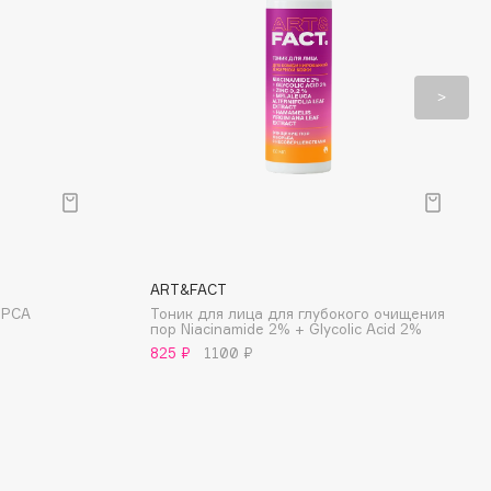
ART&FACT
 PCA
Тоник для лица для глубокого очищения
пор Niacinamide 2% + Glycolic Acid 2%
825 ₽
1100 ₽