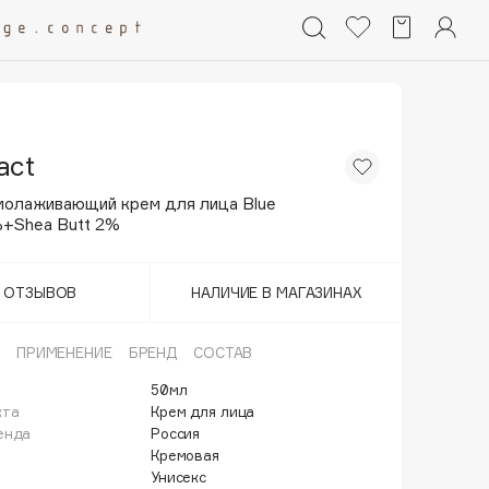
act
молаживающий крем для лица Blue
%+Shea Butt 2%
Т ОТЗЫВОВ
НАЛИЧИЕ В МАГАЗИНАХ
ПРИМЕНЕНИЕ
БРЕНД
СОСТАВ
50мл
кта
Крем для лица
енда
Россия
Кремовая
Унисекс