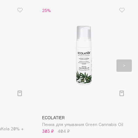
25%
ECOLATIER
Пенка для умывания Green Cannabis Oil
uKola 20% +
303 ₽
404 ₽