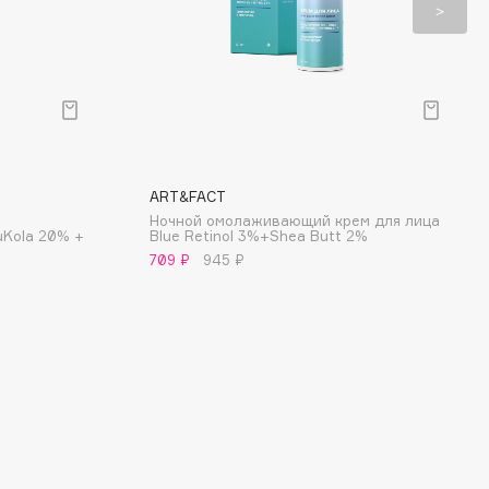
ART&FACT
Ночной омолаживающий крем для лица
uKola 20% +
Blue Retinol 3%+Shea Butt 2%
709 ₽
945 ₽