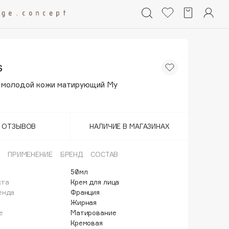
s
 молодой кожи матирующий My
Т ОТЗЫВОВ
НАЛИЧИЕ В МАГАЗИНАХ
ПРИМЕНЕНИЕ
БРЕНД
СОСТАВ
50мл
кта
Крем для лица
енда
Франция
Жирная
е
Матирование
Кремовая