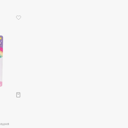
Вишня