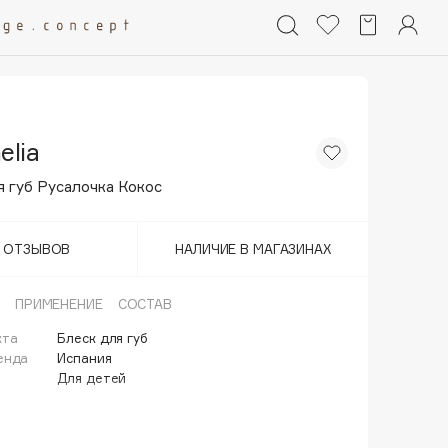
elia
я губ Русалочка Кокос
Т ОТЗЫВОВ
НАЛИЧИЕ В МАГАЗИНАХ
ПРИМЕНЕНИЕ
СОСТАВ
кта
Блеск для губ
енда
Испания
Для детей