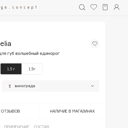
elia
для губ волшебный единорог
1,5 г
1,5г
винограда
Т ОТЗЫВОВ
НАЛИЧИЕ В МАГАЗИНАХ
ПРИМЕНЕНИЕ
СОСТАВ