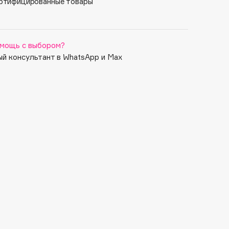
ртифицированные товары
мощь с выбором?
й консультант в WhatsApp и Max