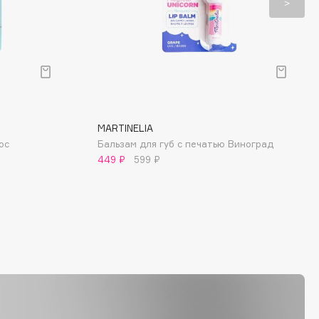
MARTINELIA
ос
Бальзам для губ с печатью Виноград
449 ₽
599 ₽