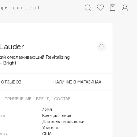
 Lauder
ий омолаживающий Revitalizing
 Bright
Т ОТЗЫВОВ
НАЛИЧИЕ В МАГАЗИНАХ
ПРИМЕНЕНИЕ
БРЕНД
СОСТАВ
75мл
кта
Крем для лица
Для всех типов кожи
Унисекс
енда
США