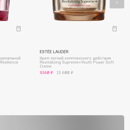
ESTÉE LAUDER
нормальной
Крем легкий комплексного действия
Resilience
Revitalizing Supreme+Youth Power Soft
Creme
9360 ₽
15 600 ₽