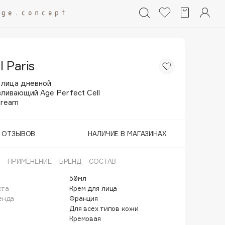
l Paris
 лица дневной
ливающий Age Perfect Cell
Cream
Т ОТЗЫВОВ
НАЛИЧИЕ В МАГАЗИНАХ
ПРИМЕНЕНИЕ
БРЕНД
СОСТАВ
50мл
кта
Крем для лица
енда
Франция
Для всех типов кожи
Кремовая