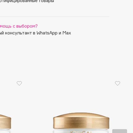
ртифицированные товары
мощь с выбором?
й консультант в WhatsApp и Max