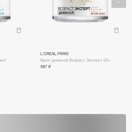
L’OREAL PARIS
аст
Крем дневной Возраст Эксперт 65+
987 ₽